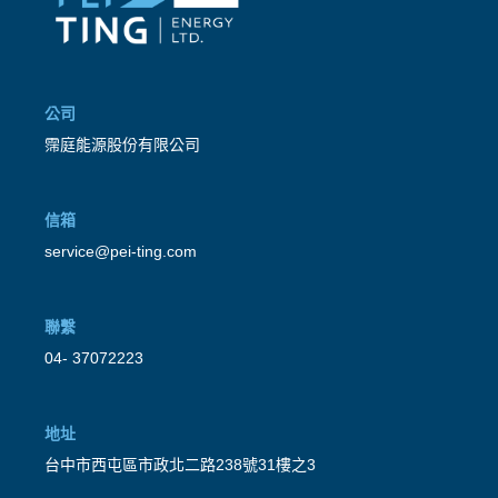
公司
霈庭能源股份有限公司
信箱
service@pei-ting.com
聯繫
04- 37072223
地址
台中市西屯區市政北二路238號31樓之3