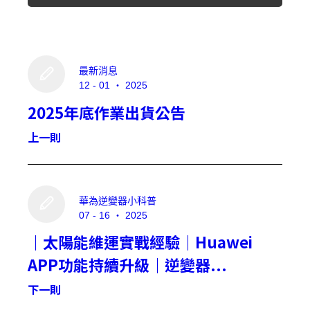
最新消息
12 - 01 ‧ 2025
登 入
2025年底作業出貨公告
忘記密碼？
上一則
建立專屬帳號
只要再完成幾個步驟，即可完成帳號的註冊程序，
華為逆變器小科普
07 - 16 ‧ 2025
我 要 註 冊
｜太陽能維運實戰經驗｜Huawei
APP功能持續升級｜逆變器...
下一則