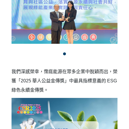
我們深感榮幸，霈庭能源在眾多企業中脫穎而出，榮
獲「2025 華人公益金傳獎」中最具指標意義的 ESG
綠色永續金傳獎。